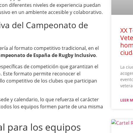
con diferentes niveles de experiencia puedan
lusivo en un ambiente accesible y colaborativo.
iva del Campeonato de
XX 
Vete
home
a al formato competitivo tradicional, en el
ciu
mpeonato de España de Rugby Inclusivo
.
específicas de competición que garantizan el
La ciu
acoger
eo. Este formato permite reconocer el
event
llo competitivo de los clubes que participan
vetera
e y calendario, lo que refuerza el carácter
LEER M
e todos los equipos formen parte de una misma
al para los equipos