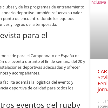
los clubes y de los programas de entrenamiento.
alendario deportivo también refuerza su valor
 un punto de encuentro donde los equipos
ances y logros de la temporada.
evista para el
como sede para el Campeonato de España de
ón del evento durante el fin de semana del 20 y
instalaciones deportivas adecuadas y ofrecer
CAR 
pantes y acompañantes.
Sevi
 facilita además la logística del evento y
Feni
encia deportiva de calidad para todos los
jorn
El Jua
tros eventos del rugby
acogió