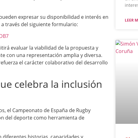
intere
 pueden expresar su disponibilidad e interés en
LEER M
 a través del siguiente formulario:
bDB7
tirá evaluar la viabilidad de la propuesta y
te con una representación amplia y diversa.
efuerza el carácter colaborativo del desarrollo
e celebra la inclusión
ivos, el Campeonato de España de Rugby
ión del deporte como herramienta de
 diferentes historias, capacidades y