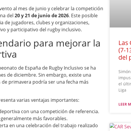
vento al mes de junio y celebrar la competición
ana del
20 y 21 de junio de 2026
. Este posible
a de jugadores, clubes y organizaciones,
vo y participativo del rugby inclusivo.
ndario para mejorar la
Las 
(7-1
tiva
del 
peonato de España de Rugby Inclusivo se ha
Simón 
es de diciembre. Sin embargo, existe una
impuso
s de primavera podría ser una fecha más
el últ
Liga
esenta varias ventajas importantes:
LEER M
deportiva con una competición de referencia.
s generalmente más favorables.
ierta en una celebración del trabajo realizado