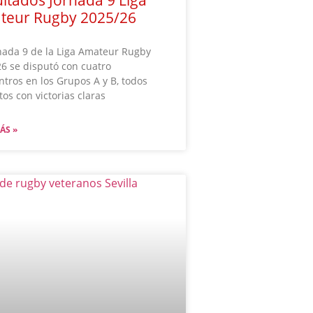
teur Rugby 2025/26
nada 9 de la Liga Amateur Rugby
6 se disputó con cuatro
tros en los Grupos A y B, todos
tos con victorias claras
ÁS »