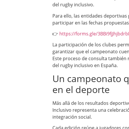
del rugby inclusivo.
Para ello, las entidades deportivas
participar en las fechas propuestas
👉
https://forms.gle/3BBi9fjJhjbdr
La participación de los clubes permi
garantizar que el campeonato cuen
Este proceso de consulta también r
del rugby inclusivo en España.
Un campeonato qu
en el deporte
Más allá de los resultados deport
Inclusivo representa una celebrac
integración social.
Cada edición reúne a jugadores con