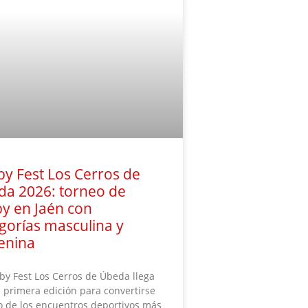
y Fest Los Cerros de
da 2026: torneo de
y en Jaén con
gorías masculina y
enina
by Fest Los Cerros de Úbeda llega
 primera edición para convertirse
 de los encuentros deportivos más