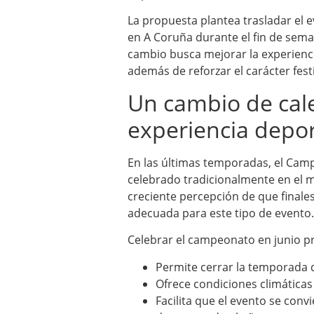
La propuesta plantea trasladar el e
en A Coruña durante el fin de sem
cambio busca mejorar la experienci
además de reforzar el carácter festi
Un cambio de cale
experiencia depor
En las últimas temporadas, el Cam
celebrado tradicionalmente en el m
creciente percepción de que finale
adecuada para este tipo de evento.
Celebrar el campeonato en junio pr
Permite cerrar la temporada 
Ofrece condiciones climática
Facilita que el evento se conv