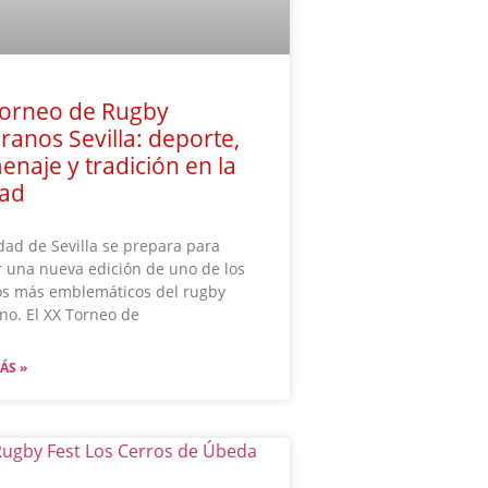
Torneo de Rugby
ranos Sevilla: deporte,
naje y tradición en la
dad
dad de Sevilla se prepara para
 una nueva edición de uno de los
os más emblemáticos del rugby
no. El XX Torneo de
ÁS »