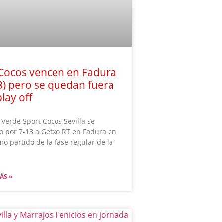
Cocos vencen en Fadura
3) pero se quedan fuera
play off
Verde Sport Cocos Sevilla se
 por 7-13 a Getxo RT en Fadura en
imo partido de la fase regular de la
ÁS »