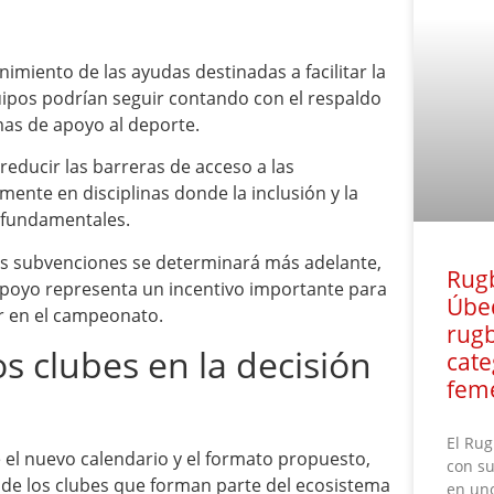
imiento de las ayudas destinadas a facilitar la
quipos podrían seguir contando con el respaldo
s de apoyo al deporte.
reducir las barreras de acceso a las
ente en disciplinas donde la inclusión y la
s fundamentales.
as subvenciones se determinará más adelante,
Rugb
poyo representa un incentivo importante para
Úbe
ar en el campeonato.
rugb
os clubes en la decisión
cate
fem
El Rug
 el nuevo calendario y el formato propuesto,
con su
 de los clubes que forman parte del ecosistema
en uno