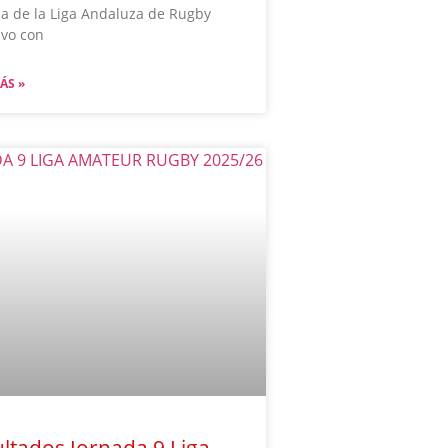
a de la Liga Andaluza de Rugby
ivo con
ÁS »
ltados Jornada 9 Liga