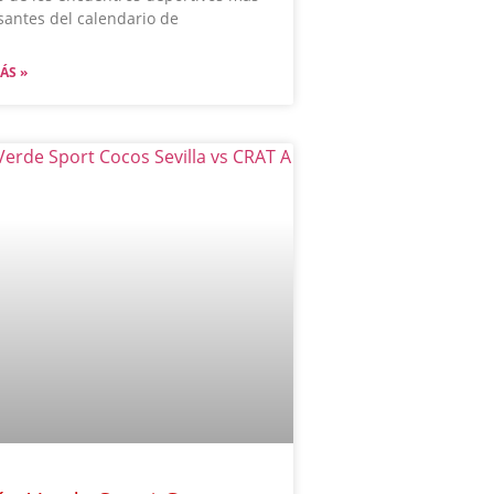
santes del calendario de
ÁS »