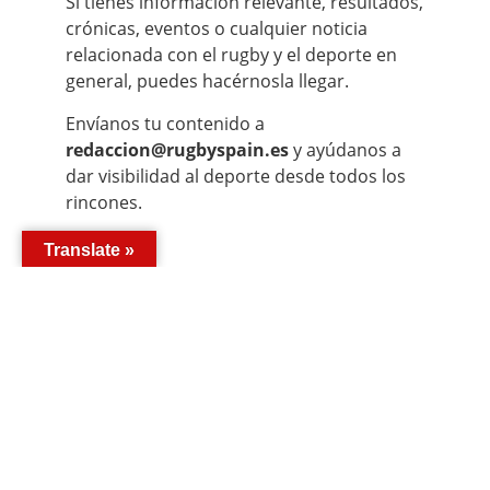
Si tienes información relevante, resultados,
crónicas, eventos o cualquier noticia
relacionada con el rugby y el deporte en
general, puedes hacérnosla llegar.
Envíanos tu contenido a
redaccion@rugbyspain.es
y ayúdanos a
dar visibilidad al deporte desde todos los
rincones.
Translate »
SÍGUENOS EN: