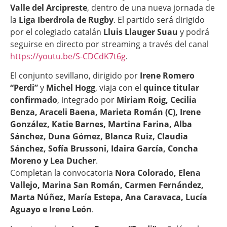
Valle del Arcipreste
, dentro de una nueva jornada de
la
Liga Iberdrola de Rugby
. El partido será dirigido
por el colegiado catalán
Lluis Llauger Suau
y podrá
seguirse en directo por streaming a través del canal
https://youtu.be/S-CDCdK7t6g
.
El conjunto sevillano, dirigido por
Irene Romero
“Perdi”
y
Michel Hogg
, viaja con el
quince titular
confirmado
, integrado por
Miriam Roig, Cecilia
Benza, Araceli Baena, Marieta Román (C), Irene
González, Katie Barnes, Martina Farina, Alba
Sánchez, Duna Gómez, Blanca Ruiz, Claudia
Sánchez, Sofía Brussoni, Idaira García, Concha
Moreno y Lea Ducher
.
Completan la convocatoria
Nora Colorado, Elena
Vallejo, Marina San Román, Carmen Fernández,
Marta Núñez, María Estepa, Ana Caravaca, Lucía
Aguayo e Irene León
.