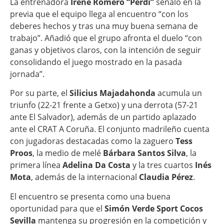
La entrenadora
Irene Romero “Perdi”
señaló en la
previa que el equipo llega al encuentro “con los
deberes hechos y tras una muy buena semana de
trabajo”. Añadió que el grupo afronta el duelo “con
ganas y objetivos claros, con la intención de seguir
consolidando el juego mostrado en la pasada
jornada”.
Por su parte, el
Silicius Majadahonda
acumula un
triunfo (22-21 frente a Getxo) y una derrota (57-21
ante El Salvador), además de un partido aplazado
ante el CRAT A Coruña. El conjunto madrileño cuenta
con jugadoras destacadas como la zaguero
Tess
Proos
, la medio de melé
Bárbara Santos Silva
, la
primera línea
Adelina Da Costa
y la tres cuartos
Inés
Mota
, además de la internacional
Claudia Pérez
.
El encuentro se presenta como una buena
oportunidad para que el
Simón Verde Sport Cocos
Sevilla
mantenga su progresión en la competición y