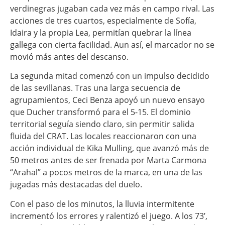
verdinegras jugaban cada vez más en campo rival. Las
acciones de tres cuartos, especialmente de Sofía,
Idaira y la propia Lea, permitían quebrar la línea
gallega con cierta facilidad. Aun así, el marcador no se
movió más antes del descanso.
La segunda mitad comenzó con un impulso decidido
de las sevillanas. Tras una larga secuencia de
agrupamientos, Ceci Benza apoyó un nuevo ensayo
que Ducher transformó para el 5-15. El dominio
territorial seguía siendo claro, sin permitir salida
fluida del CRAT. Las locales reaccionaron con una
acción individual de Kika Mulling, que avanzó más de
50 metros antes de ser frenada por Marta Carmona
“Arahal” a pocos metros de la marca, en una de las
jugadas más destacadas del duelo.
Con el paso de los minutos, la lluvia intermitente
incrementó los errores y ralentizó el juego. A los 73’,