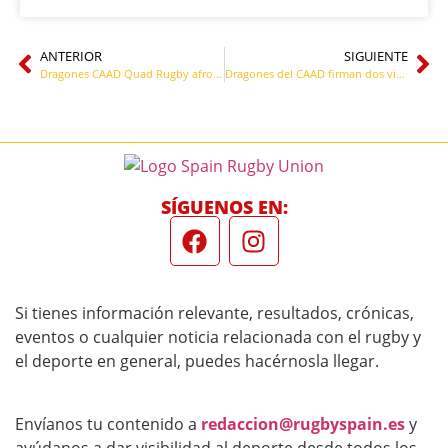
ANTERIOR
SIGUIENTE
Dragones CAAD Quad Rugby afronta en Valencia la segunda jornada de la Liga Nacional
Dragones del CAAD firman dos victorias en Valencia y siguen firmes en la Liga Nacional
SÍGUENOS EN:
Si tienes información relevante, resultados, crónicas,
eventos o cualquier noticia relacionada con el rugby y
el deporte en general, puedes hacérnosla llegar.
Envíanos tu contenido a
redaccion@rugbyspain.es
y
ayúdanos a dar visibilidad al deporte desde todos los