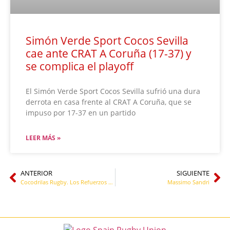
Simón Verde Sport Cocos Sevilla
cae ante CRAT A Coruña (17-37) y
se complica el playoff
El Simón Verde Sport Cocos Sevilla sufrió una dura
derrota en casa frente al CRAT A Coruña, que se
impuso por 17-37 en un partido
LEER MÁS »
ANTERIOR
SIGUIENTE
Cocodrilas Rugby. Los Refuerzos Clave para la Temporada 24-25: Miriam Roig y Kas Sylla
Massimo Sandri