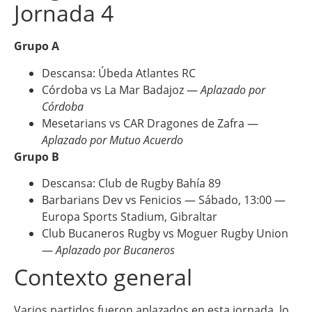
Jornada 4
Grupo A
Descansa: Úbeda Atlantes RC
Córdoba vs La Mar Badajoz —
Aplazado por
Córdoba
Mesetarians vs CAR Dragones de Zafra —
Aplazado por Mutuo Acuerdo
Grupo B
Descansa: Club de Rugby Bahía 89
Barbarians Dev vs Fenicios — Sábado, 13:00 —
Europa Sports Stadium, Gibraltar
Club Bucaneros Rugby vs Moguer Rugby Union
—
Aplazado por Bucaneros
Contexto general
Varios partidos fueron aplazados en esta jornada, lo