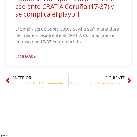
cae ante CRAT A Coruña (17-37) y
se complica el playoff
El Simón Verde Sport Cocos Sevilla sufrió una dura
derrota en casa frente al CRAT A Coruña, que se
impuso por 17-37 en un partido
LEER MÁS »
ANTERIOR
SIGUIENTE
Jornada 3 de la LAR: dominio local en el Grupo A y golpe firme de Bucaneros en el Grupo B
Resumen Jornada 4 Liga Amateur Rugby