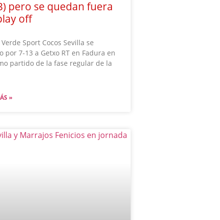
3) pero se quedan fuera
play off
Verde Sport Cocos Sevilla se
 por 7-13 a Getxo RT en Fadura en
imo partido de la fase regular de la
ÁS »