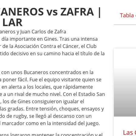
ANEROS vs ZAFRA |
Tabla
 LAR
 día importante en Gines. Tras una intensa
 de la Asociación Contra el Cáncer, el Club
do decisivo en su camino hacia el título de la
, con unos Bucaneros concentrados en la
a poner fácil. Fue el equipo visitante quien se
en alerta a los locales, que rápidamente
a un rival de mucho nivel. Con el Estadio San
 los de Gines consiguieron igualar el
las gradas. Entre tensión, choques, ensayos y
do de rugby, se llegó al descanso con un
l marcador como en la intensidad del juego.
Las 
aneros lograron mantener la concentración y el