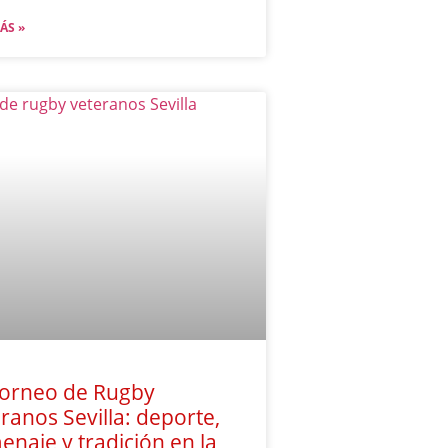
ÁS »
Torneo de Rugby
ranos Sevilla: deporte,
naje y tradición en la