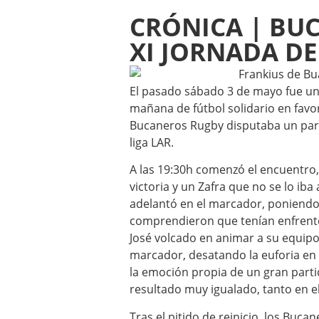
CRÓNICA | BUC
XI JORNADA DE
El pasado sábado 3 de mayo fue un
mañana de fútbol solidario en favor
Bucaneros Rugby disputaba un parti
liga LAR.
A las 19:30h comenzó el encuentro
victoria y un Zafra que no se lo iba 
adelantó en el marcador, poniendo 
comprendieron que tenían enfrente 
José volcado en animar a su equipo,
marcador, desatando la euforia en 
la emoción propia de un gran parti
resultado muy igualado, tanto en e
Tras el pitido de reinicio, los Buc