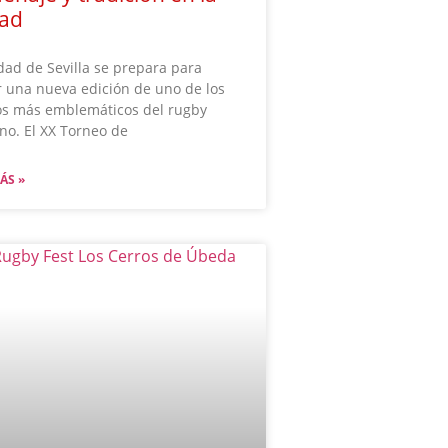
dad
dad de Sevilla se prepara para
 una nueva edición de uno de los
os más emblemáticos del rugby
no. El XX Torneo de
ÁS »